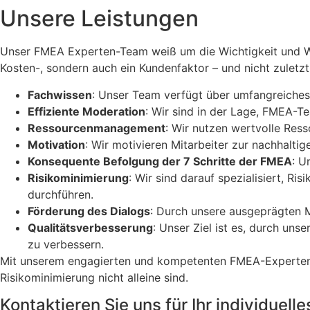
Unsere Leistungen
Unser FMEA Experten-Team weiß um die Wichtigkeit und Wir
Kosten-, sondern auch ein Kundenfaktor – und nicht zuletzt 
Fachwissen
: Unser Team verfügt über umfangreiche
Effiziente Moderation
: Wir sind in der Lage, FMEA-T
Ressourcenmanagement
: Wir nutzen wertvolle Re
Motivation
: Wir motivieren Mitarbeiter zur nachhalti
Konsequente Befolgung der 7 Schritte der FMEA
: U
Risikominimierung
: Wir sind darauf spezialisiert, R
durchführen.
Förderung des Dialogs
: Durch unsere ausgeprägten 
Qualitätsverbesserung
: Unser Ziel ist es, durch un
zu verbessern.
Mit unserem engagierten und kompetenten FMEA-Expertentea
Risikominimierung nicht alleine sind.
Kontaktieren Sie uns für Ihr individuel