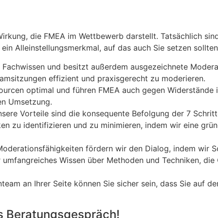
kung, die FMEA im Wettbewerb darstellt. Tatsächlich sind 
ein Alleinstellungsmerkmal, auf das auch Sie setzen sollten
s Fachwissen und besitzt außerdem ausgezeichnete Modera
eamsitzungen effizient und praxisgerecht zu moderieren.
ssourcen optimal und führen FMEA auch gegen Widerstände 
gen Umsetzung.
nsere Vorteile sind die konsequente Befolgung der 7 Schrit
isiken zu identifizieren und zu minimieren, indem wir eine g
Moderationsfähigkeiten fördern wir den Dialog, indem wir
ser umfangreiches Wissen über Methoden und Techniken, die 
m an Ihrer Seite können Sie sicher sein, dass Sie auf de
les Beratungsgespräch!