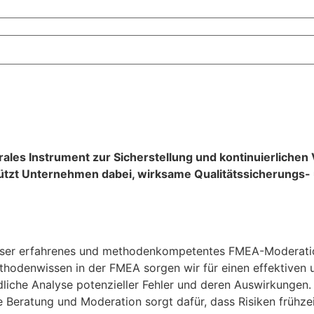
trales Instrument zur Sicherstellung und kontinuierliche
stützt Unternehmen dabei, wirksame Qualitätssicherungs
 unser erfahrenes und methodenkompetentes FMEA-Moderati
odenwissen in der FMEA sorgen wir für einen effektiven und
ndliche Analyse potenzieller Fehler und deren Auswirkunge
e Beratung und Moderation sorgt dafür, dass Risiken früh