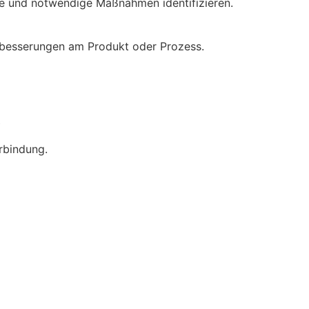
che und notwendige Maßnahmen identifizieren.
besserungen am Produkt oder Prozess.
!
erbindung.