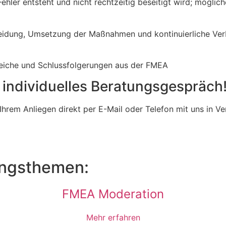
hler entsteht und nicht rechtzeitig beseitigt wird; mögli
idung, Umsetzung der Maßnahmen und kontinuierliche Ver
eiche und Schlussfolgerungen aus der FMEA
r individuelles Beratungsgespräch
Ihrem Anliegen direkt per E-Mail oder Telefon mit uns in V
ungsthemen:
FMEA Moderation
Mehr erfahren