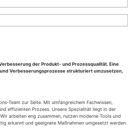
n Verbesserung der Produkt- und Prozessqualität. Eine
- und Verbesserungsprozesse strukturiert umzusetzen,
ons-Team zur Seite. Mit umfangreichem Fachwissen,
 effizienten Prozess. Unsere Spezialität liegt in der
n. Wir arbeiten eng zusammen, nutzen moderne Tools und
zeitig erkannt und geeignete Maßnahmen umgesetzt werden.